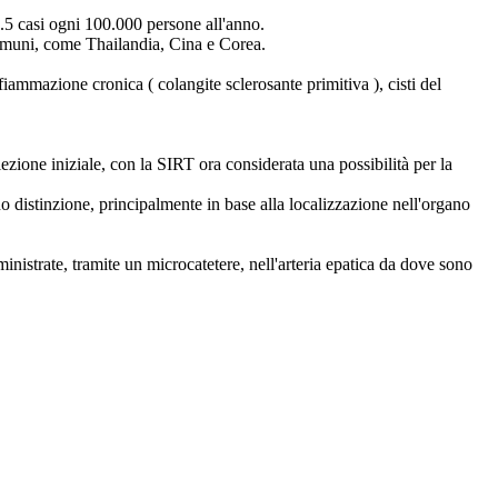
 3.5 casi ogni 100.000 persone all'anno.
o comuni, come Thailandia, Cina e Corea.
fiammazione cronica ( colangite sclerosante primitiva ), cisti del
ezione iniziale, con la SIRT ora considerata una possibilità per la
o distinzione, principalmente in base alla localizzazione nell'organo
ministrate, tramite un microcatetere, nell'arteria epatica da dove sono