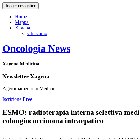
Toggle navigation
Home
Mappa
Xagena
Chi siamo
Oncologia News
Xagena Medicina
Newsletter Xagena
Aggiornamento in Medicina
Iscrizione
Free
ESMO: radioterapia interna selettiva media
colangiocarcinoma intraepatico