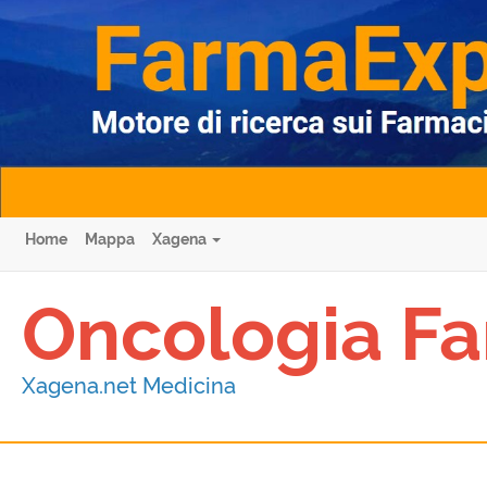
Home
Mappa
Xagena
Oncologia Fa
Xagena.net Medicina