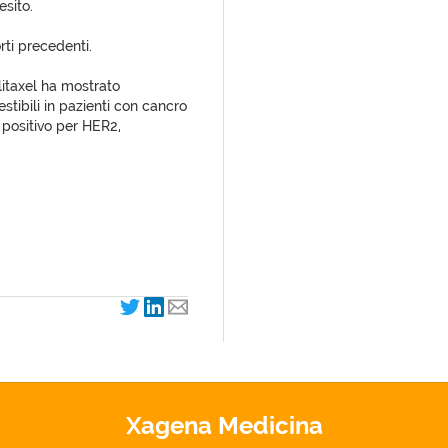
esito.
orti precedenti.
itaxel ha mostrato
estibili in pazienti con cancro
 positivo per HER2,
Xagena Medicina