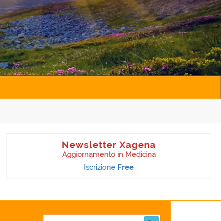
Newsletter Xagena
Aggiornamento in Medicina
Iscrizione
Free