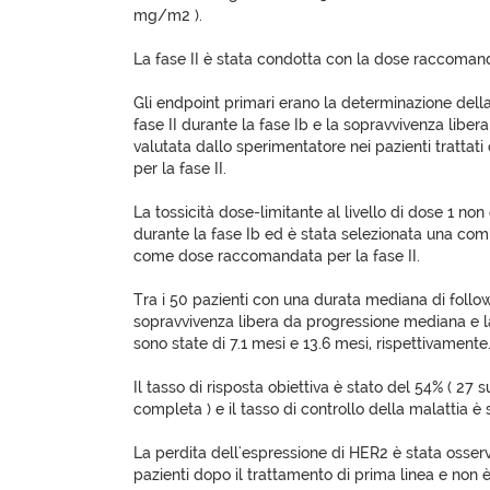
mg/m2 ).
La fase II è stata condotta con la dose raccomanda
Gli endpoint primari erano la determinazione del
fase II durante la fase Ib e la sopravvivenza liber
valutata dallo sperimentatore nei pazienti tratta
per la fase II.
La tossicità dose-limitante al livello di dose 1 n
durante la fase Ib ed è stata selezionata una co
come dose raccomandata per la fase II.
Tra i 50 pazienti con una durata mediana di follow
sopravvivenza libera da progressione mediana e l
sono state di 7.1 mesi e 13.6 mesi, rispettivamente
Il tasso di risposta obiettiva è stato del 54% ( 27 
completa ) e il tasso di controllo della malattia è 
La perdita dell'espressione di HER2 è stata osserv
pazienti dopo il trattamento di prima linea e non è